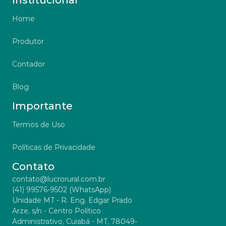
Institucional
Home
Produtor
Contador
Blog
Importante
Termos de Uso
Políticas de Privacidade
Contato
contato@lucrorural.com.br
(41) 99576-9502 (WhatsApp)
Unidade MT - R. Eng. Edgar Prado 
Arze, s/n - Centro Político 
Administrativo, Cuiabá - MT, 78049-