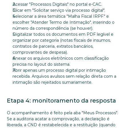
Acessar "Processos Digitais" no portal e-CAC.
Clicar em "Solicitar serviço via processo digital".
Selecionar a área temática "Malha Fiscal IRPF" e 
escolher "Atender Termo de Intimação", inserindo o 
número da correspondência (se houver).
Digitalizar todos os documentos em PDF legível e 
organizar por categoria (notas fiscais de insumos, 
contratos de parceria, extratos bancários, 
comprovantes de despesa).
Anexar os arquivos eletrônicos com classificação 
precisa no layout do sistema.
Abrir apenas um processo digital por intimação 
recebida. Arquivos avulsos sem relação direta com a 
intimação são rejeitados sumariamente.
Etapa 4: monitoramento da resposta
O acompanhamento é feito pela aba "Meus Processos". 
Se a auditoria acatar a comprovação, a declaração é 
liberada, a CND é restabelecida e a restituição (quando 