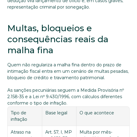
dedução vira lançamento de ofício e, em casos graves, 
representação criminal por sonegação.
Multas, bloqueios e 
consequências reais da 
malha fina
Quem não regulariza a malha fina dentro do prazo de 
intimação fiscal entra em um cenário de multas pesadas, 
bloqueio de crédito e travamento patrimonial. 
As sanções pecuniárias seguem a Medida Provisória nº 
2.158-35 e a Lei nº 9.430/1996, com cálculos diferentes 
conforme o tipo de infração.
Tipo de 
Base legal
O que acontece
infração
Atraso na 
Art. 57, I, MP 
Multa por mês-