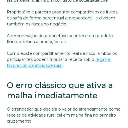
Na parceria rural, há um contrato de sociedade civil. 
Proprietário e parceiro produtor compartilham os frutos 
da safra de forma percentual e proporcional, e dividem 
também os riscos do negócio. 
A remuneração do proprietário acontece em produto 
físico, atrelada à produção real. 
Como existe compartilhamento real de risco, ambos os 
participantes podem tributar a receita sob o 
regime 
favorecido da atividade rural
.
O erro clássico que ativa a 
malha imediatamente
O arrendador que declara o valor do arrendamento como 
receita de atividade rural cai em malha fina no primeiro 
cruzamento. 