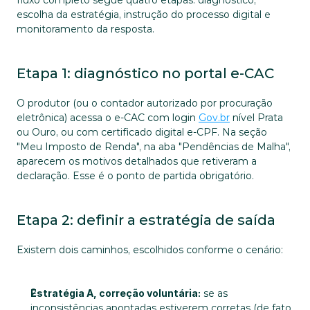
fluxo completo segue quatro etapas: diagnóstico, 
escolha da estratégia, instrução do processo digital e 
monitoramento da resposta.
Etapa 1: diagnóstico no portal e-CAC
O produtor (ou o contador autorizado por procuração 
eletrônica) acessa o e-CAC com login 
Gov.br
 nível Prata 
ou Ouro, ou com certificado digital e-CPF. Na seção 
"Meu Imposto de Renda", na aba "Pendências de Malha", 
aparecem os motivos detalhados que retiveram a 
declaração. Esse é o ponto de partida obrigatório.
Etapa 2: definir a estratégia de saída
Existem dois caminhos, escolhidos conforme o cenário:
Estratégia A, correção voluntária:
 se as 
inconsistências apontadas estiverem corretas (de fato 