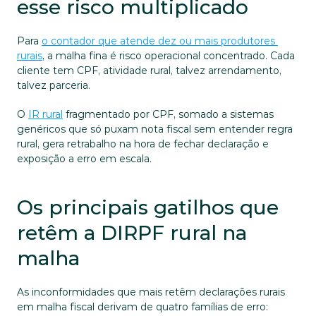
esse risco multiplicado
Para 
o contador que atende dez ou mais produtores 
rurais
, a malha fina é risco operacional concentrado. Cada 
cliente tem CPF, atividade rural, talvez arrendamento, 
talvez parceria. 
O 
IR rural
 fragmentado por CPF, somado a sistemas 
genéricos que só puxam nota fiscal sem entender regra 
rural, gera retrabalho na hora de fechar declaração e 
exposição a erro em escala.
Os principais gatilhos que 
retêm a DIRPF rural na 
malha
As inconformidades que mais retêm declarações rurais 
em malha fiscal derivam de quatro famílias de erro: 