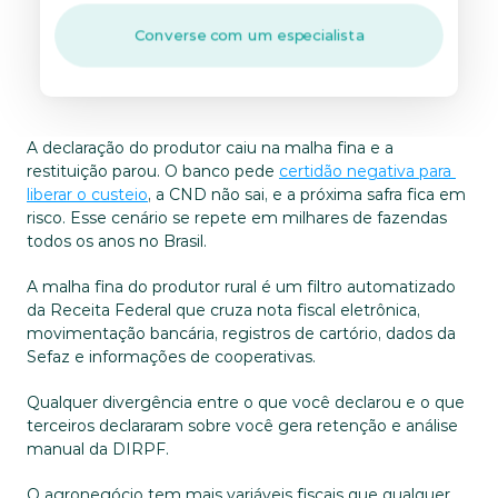
Converse com um especialista
A declaração do produtor caiu na malha fina e a 
restituição parou. O banco pede 
certidão negativa para 
liberar o custeio
, a CND não sai, e a próxima safra fica em 
risco. Esse cenário se repete em milhares de fazendas 
todos os anos no Brasil.
A malha fina do produtor rural é um filtro automatizado 
da Receita Federal que cruza nota fiscal eletrônica, 
movimentação bancária, registros de cartório, dados da 
Sefaz e informações de cooperativas. 
Qualquer divergência entre o que você declarou e o que 
terceiros declararam sobre você gera retenção e análise 
manual da DIRPF.
O agronegócio tem mais variáveis fiscais que qualquer 