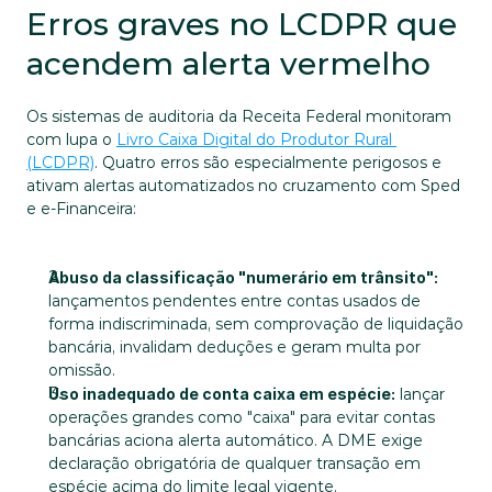
Erros graves no LCDPR que 
acendem alerta vermelho
Os sistemas de auditoria da Receita Federal monitoram 
com lupa o 
Livro Caixa Digital do Produtor Rural 
(LCDPR)
. Quatro erros são especialmente perigosos e 
ativam alertas automatizados no cruzamento com Sped 
e e-Financeira:
Abuso da classificação "numerário em trânsito":
lançamentos pendentes entre contas usados de 
forma indiscriminada, sem comprovação de liquidação 
bancária, invalidam deduções e geram multa por 
omissão.
Uso inadequado de conta caixa em espécie:
 lançar 
operações grandes como "caixa" para evitar contas 
bancárias aciona alerta automático. A DME exige 
declaração obrigatória de qualquer transação em 
espécie acima do limite legal vigente.