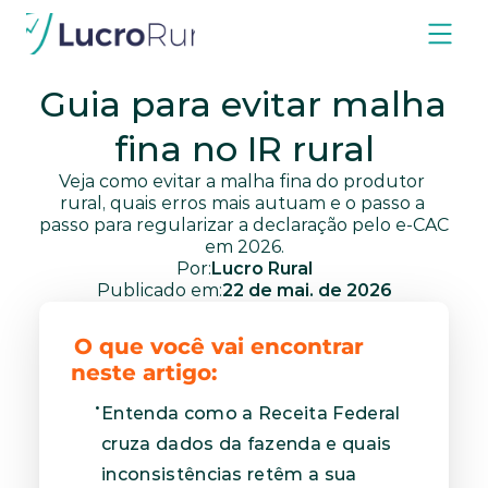
Blog
Obrigações Fiscais
Fiscal
Guia para evitar malha 
fina no IR rural
Veja como evitar a malha fina do produtor 
rural, quais erros mais autuam e o passo a 
passo para regularizar a declaração pelo e-CAC 
em 2026.
Por:
Lucro Rural
Publicado em:
22 de mai. de 2026
O que você vai encontrar 
neste artigo:
Entenda como a Receita Federal 
cruza dados da fazenda e quais 
inconsistências retêm a sua 