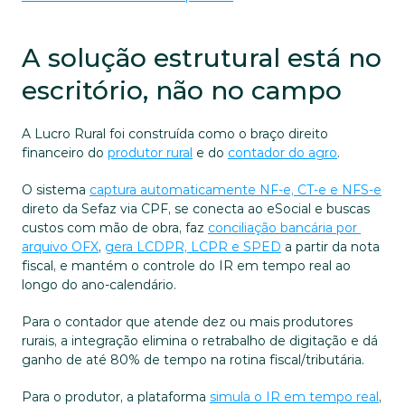
A solução estrutural está no 
escritório, não no campo
A Lucro Rural foi construída como o braço direito 
financeiro do 
produtor rural
 e do 
contador do agro
. 
O sistema 
captura automaticamente NF-e, CT-e e NFS-e
direto da Sefaz via CPF, se conecta ao eSocial e buscas 
custos com mão de obra, faz 
conciliação bancária por 
arquivo OFX
, 
gera LCDPR, LCPR e SPED
 a partir da nota 
fiscal, e mantém o controle do IR em tempo real ao 
longo do ano-calendário.
Para o contador que atende dez ou mais produtores 
rurais, a integração elimina o retrabalho de digitação e dá 
ganho de até 80% de tempo na rotina fiscal/tributária. 
Para o produtor, a plataforma 
simula o IR em tempo real
, 