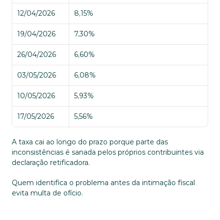
12/04/2026
8,15%
19/04/2026
7,30%
26/04/2026
6,60%
03/05/2026
6,08%
10/05/2026
5,93%
17/05/2026
5,56%
A taxa cai ao longo do prazo porque parte das 
inconsistências é sanada pelos próprios contribuintes via 
declaração retificadora. 
Quem identifica o problema antes da intimação fiscal 
evita multa de ofício.