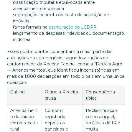
classificação tributária equivocada entre 
arrendamento e parceria
segregação incorreta do custo de aquisição de 
imóveis
falhas formais na 
escrituração do LCDPR
lançamento de despesas indevidas ou documentação 
inidônea
Esses quatro pontos concentram a maior parte das 
autuações no agronegócio, segundo as ações de 
conformidade da Receita Federal, como a "Declara Agro 
— Arrendamentos", que identificou inconsistências em 
mais de 1.800 declarações em todo o país em uma única 
operação.
Gatilho
O que a Receita 
Consequência 
cruza
típica
Arrendament
Contrato 
Reclassificação 
o declarado 
registrado, 
como aluguel, 
como receita 
depósitos 
recálculo do IR e 
rural
bancários e 
multa