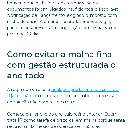
houver) entra na fila de lotes residuais. Se os 
documentos forem julgados insuficientes, o fisco lavra 
Notificação de Lançamento, exigindo o imposto com 
multa de ofício. A partir daí, o produtor pode pagar, 
parcelar ou apresentar impugnação administrativa no 
prazo de 30 dias.
Como evitar a malha fina 
com gestão estruturada o 
ano todo
A regra que vale para 
qualquer produtor rural acima de 
R$ 1 milhão
 (ou menos) de faturamento é simples: a 
declaração não começa em maio.
Começa em janeiro do ano-calendário anterior. Quem 
trata IR como tarefa de prazo cai em malha porque tenta 
reconstruir 12 meses de operação em 60 dias.