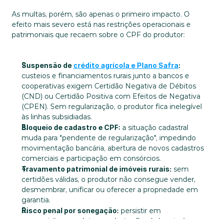
As multas, porém, são apenas o primeiro impacto. O 
efeito mais severo está nas restrições operacionais e 
patrimoniais que recaem sobre o CPF do produtor:
Suspensão de 
crédito agrícola e Plano Safra
:
custeios e financiamentos rurais junto a bancos e 
cooperativas exigem Certidão Negativa de Débitos 
(CND) ou Certidão Positiva com Efeitos de Negativa 
(CPEN). Sem regularização, o produtor fica inelegível 
às linhas subsidiadas.
Bloqueio de cadastro e CPF:
 a situação cadastral 
muda para "pendente de regularização", impedindo 
movimentação bancária, abertura de novos cadastros 
comerciais e participação em consórcios.
Travamento patrimonial de imóveis rurais:
 sem 
certidões válidas, o produtor não consegue vender, 
desmembrar, unificar ou oferecer a propriedade em 
garantia.
Risco penal por sonegação:
 persistir em 