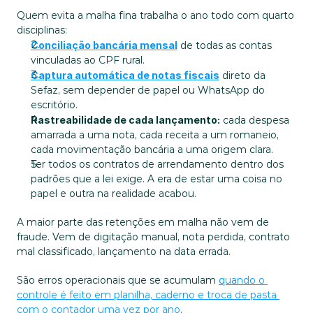
Quem evita a malha fina trabalha o ano todo com quarto 
disciplinas:
Conciliação bancária mensal
 de todas as contas 
vinculadas ao CPF rural.
Captura automática de notas fiscais
 direto da 
Sefaz, sem depender de papel ou WhatsApp do 
escritório.
Rastreabilidade de cada lançamento:
 cada despesa 
amarrada a uma nota, cada receita a um romaneio, 
cada movimentação bancária a uma origem clara.
Ter todos os contratos de arrendamento dentro dos 
padrões que a lei exige. A era de estar uma coisa no 
papel e outra na realidade acabou.
A maior parte das retenções em malha não vem de 
fraude. Vem de digitação manual, nota perdida, contrato 
mal classificado, lançamento na data errada. 
São erros operacionais que se acumulam 
quando o 
controle é feito em planilha, caderno e troca de pasta 
com o contador uma vez por ano
.