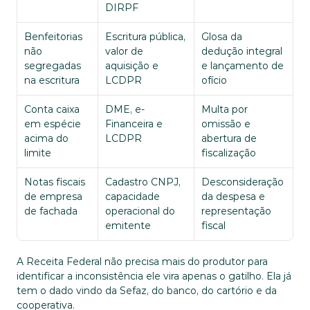
DIRPF
Benfeitorias 
Escritura pública, 
Glosa da 
não 
valor de 
dedução integral 
segregadas 
aquisição e 
e lançamento de 
na escritura
LCDPR
ofício
Conta caixa 
DME, e-
Multa por 
em espécie 
Financeira e 
omissão e 
acima do 
LCDPR
abertura de 
limite
fiscalização
Notas fiscais 
Cadastro CNPJ, 
Desconsideração 
de empresa 
capacidade 
da despesa e 
de fachada
operacional do 
representação 
emitente
fiscal
A Receita Federal não precisa mais do produtor para 
identificar a inconsistência ele vira apenas o gatilho. Ela já 
tem o dado vindo da Sefaz, do banco, do cartório e da 
cooperativa. 